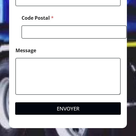
Code Postal
*
Message
ENVOYER