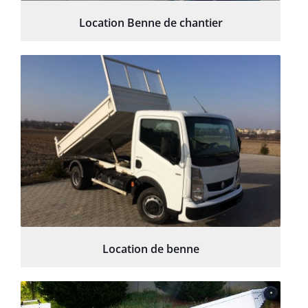
Location Benne de chantier
Location de benne