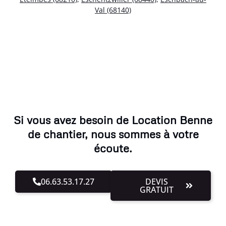
Val (68140)
Si vous avez besoin de Location Benne
de chantier, nous sommes à votre
écoute.
06.63.53.17.27
DEVIS
GRATUIT