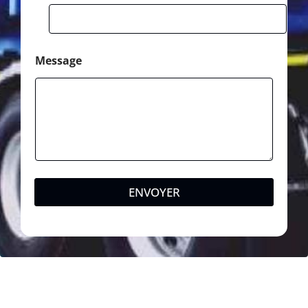
Message
ENVOYER