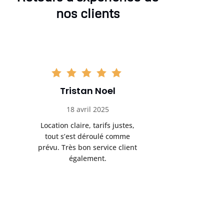
nos clients
Tristan Noel
Chlo
18 avril 2025
30 
Location claire, tarifs justes,
Service au
tout s’est déroulé comme
été livrée p
prévu. Très bon service client
retrait s’e
également.
l’a