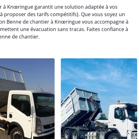
r à Knœringue garantit une solution adaptée à vos
 proposer des tarifs compétitifs}. Que vous soyez un
ation Benne de chantier à Knœringue vous accompagne à
ettent une évacuation sans tracas. Faites confiance à
enne de chantier.