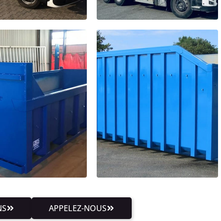
NS
APPELEZ-NOUS