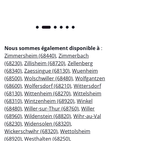
Nous sommes également disponible à
:
Zimmersheim (68440)
,
Zimmerbach
(68230)
,
Zillisheim (68720)
,
Zellenberg
(68340)
,
Zaessingue (68130)
,
Wuenheim
(68500)
,
Wolschwiller (68480)
,
Wolfgantzen
(68600)
,
Wolfersdorf (68210)
,
Wittersdorf
(68130)
,
Wittenheim (68270)
,
Wittelsheim
(68310)
,
Wintzenheim (68920)
,
Winkel
(68480)
,
Willer-sur-Thur (68760)
,
Willer
(68960)
,
Wildenstein (68820)
,
Wihr-au-Val
(68230)
,
Widensolen (68320)
,
Wickerschwihr (68320)
,
Wettolsheim
(68920)
,
Westhalten (68250)
,