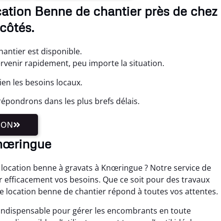
ation Benne de chantier près de chez
côtés.
antier est disponible.
ervenir rapidement, peu importe la situation.
en les besoins locaux.
épondrons dans les plus brefs délais.
ION
Knœringue
location benne à gravats à Knœringue ? Notre service de
r efficacement vos besoins. Que ce soit pour des travaux
e location benne de chantier répond à toutes vos attentes.
indispensable pour gérer les encombrants en toute