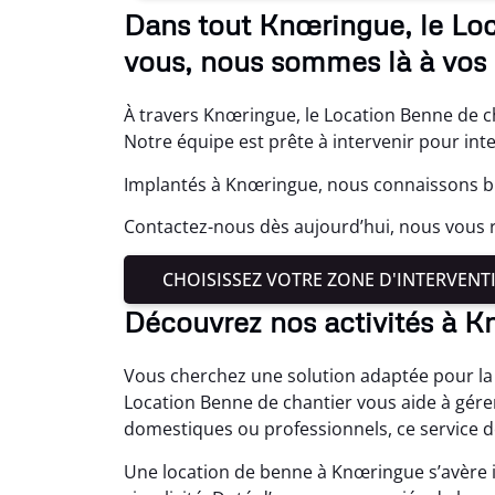
Dans tout Knœringue, le Loc
vous, nous sommes là à vos 
À travers Knœringue, le Location Benne de ch
Notre équipe est prête à intervenir pour int
Implantés à Knœringue, nous connaissons bi
Contactez-nous dès aujourd’hui, nous vous r
CHOISISSEZ VOTRE ZONE D'INTERVENT
Découvrez nos activités à 
Vous cherchez une solution adaptée pour la 
Location Benne de chantier vous aide à gére
domestiques ou professionnels, ce service d
Une location de benne à Knœringue s’avère 