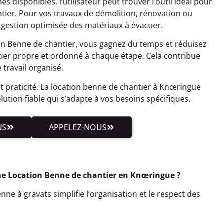
 disponibles, l’utilisateur peut trouver l’outil idéal pour
ntier. Pour vos travaux de démolition, rénovation ou
e gestion optimisée des matériaux à évacuer.
ion Benne de chantier, vous gagnez du temps et réduisez
ntier propre et ordonné à chaque étape. Cela contribue
travail organisé.
et praticité. La location benne de chantier à Knœringue
olution fiable qui s’adapte à vos besoins spécifiques.
NS
APPELEZ-NOUS
ne Location Benne de chantier en Knœringue ?
ne à gravats simplifie l’organisation et le respect des