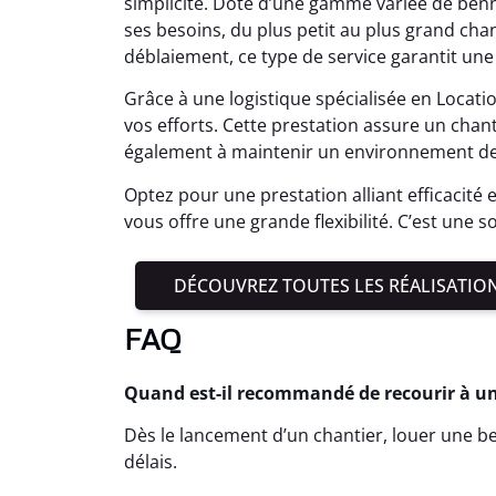
simplicité. Doté d’une gamme variée de bennes
ses besoins, du plus petit au plus grand cha
déblaiement, ce type de service garantit un
Grâce à une logistique spécialisée en Locat
vos efforts. Cette prestation assure un cha
également à maintenir un environnement de 
Optez pour une prestation alliant efficacité 
vous offre une grande flexibilité. C’est une s
DÉCOUVREZ TOUTES LES RÉALISATIO
FAQ
Quand est-il recommandé de recourir à u
Dès le lancement d’un chantier, louer une ben
délais.