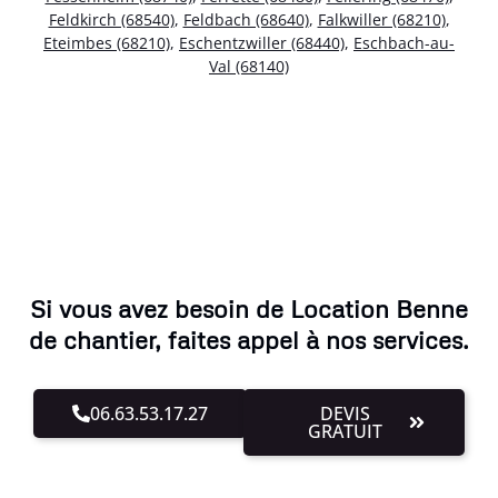
Feldkirch (68540)
,
Feldbach (68640)
,
Falkwiller (68210)
,
Eteimbes (68210)
,
Eschentzwiller (68440)
,
Eschbach-au-
Val (68140)
Si vous avez besoin de Location Benne
de chantier, faites appel à nos services.
06.63.53.17.27
DEVIS
GRATUIT