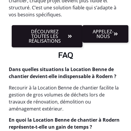
chantier, chaque projet devient plus fluide et
structuré. C’est une solution fiable qui s’adapte à
vos besoins spécifiques.
DÉCOUVREZ
APPELEZ-
TOUTES LES
NOUS
RÉALISATIONS
FAQ
Dans quelles situations la Location Benne de
chantier devient-elle indispensable à Rodern ?
Recourir à la Location Benne de chantier facilite la
gestion de gros volumes de déchets lors de
travaux de rénovation, démolition ou
aménagement extérieur.
En quoi la Location Benne de chantier à Rodern
représente-t-elle un gain de temps ?