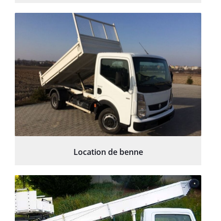
Location de benne