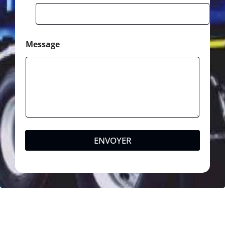
Message
ENVOYER