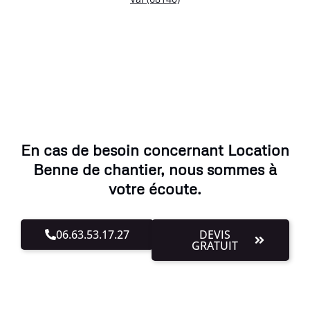
En cas de besoin concernant Location
Benne de chantier, nous sommes à
votre écoute.
06.63.53.17.27
DEVIS
GRATUIT