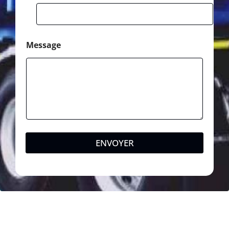
Message
ENVOYER