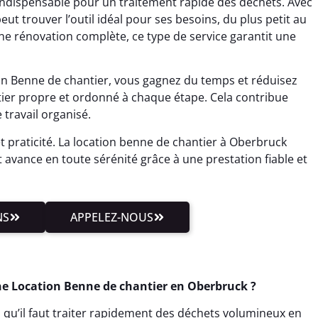
indispensable pour un traitement rapide des déchets. Avec
peut trouver l’outil idéal pour ses besoins, du plus petit au
ne rénovation complète, ce type de service garantit une
ion Benne de chantier, vous gagnez du temps et réduisez
ntier propre et ordonné à chaque étape. Cela contribue
travail organisé.
et praticité. La location benne de chantier à Oberbruck
et avance en toute sérénité grâce à une prestation fiable et
NS
APPELEZ-NOUS
e Location Benne de chantier en Oberbruck ?
 qu’il faut traiter rapidement des déchets volumineux en