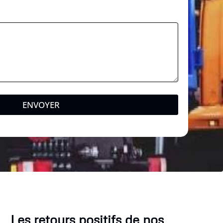
ENVOYER
Les retours positifs de nos