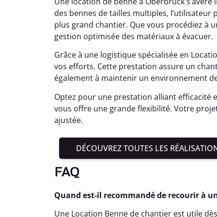
Une location de benne à Oberbruck s’avère 
des bennes de tailles multiples, l’utilisateur 
plus grand chantier. Que vous procédiez à u
gestion optimisée des matériaux à évacuer.
Grâce à une logistique spécialisée en Locat
vos efforts. Cette prestation assure un cha
également à maintenir un environnement de 
Optez pour une prestation alliant efficacité 
vous offre une grande flexibilité. Votre proj
ajustée.
DÉCOUVREZ TOUTES LES RÉALISATIO
FAQ
Quand est-il recommandé de recourir à un
Une Location Benne de chantier est utile dès