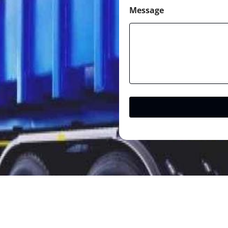
Message