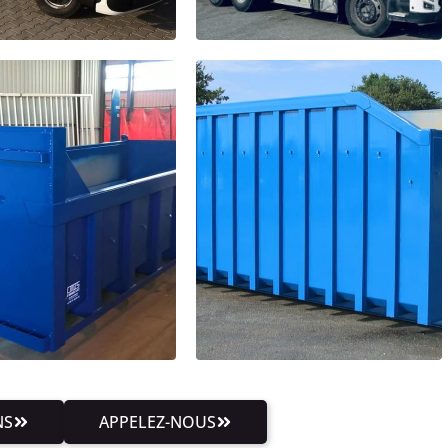
NS
APPELEZ-NOUS