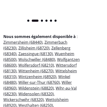
Nous sommes également disponible à
:
Zimmersheim (68440)
,
Zimmerbach
(68230)
,
Zillisheim (68720)
,
Zellenberg
(68340)
,
Zaessingue (68130)
,
Wuenheim
(68500)
,
Wolschwiller (68480)
,
Wolfgantzen
(68600)
,
Wolfersdorf (68210)
,
Wittersdorf
(68130)
,
Wittenheim (68270)
,
Wittelsheim
(68310)
,
Wintzenheim (68920)
,
Winkel
(68480)
,
Willer-sur-Thur (68760)
,
Willer
(68960)
,
Wildenstein (68820)
,
Wihr-au-Val
(68230)
,
Widensolen (68320)
,
Wickerschwihr (68320)
,
Wettolsheim
(68920)
,
Westhalten (68250)
,