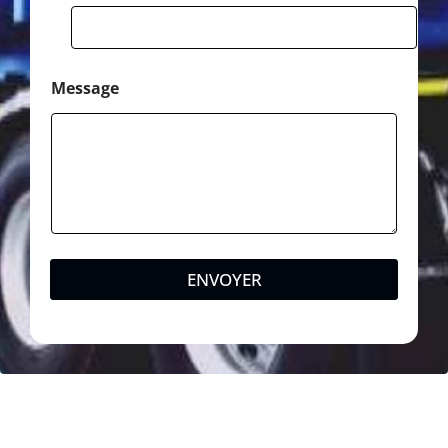
Message
ENVOYER