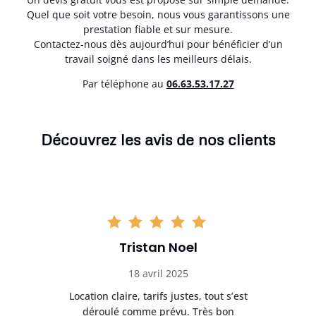
Quel que soit votre besoin, nous vous garantissons une
prestation fiable et sur mesure.
Contactez-nous dès aujourd’hui pour bénéficier d’un
travail soigné dans les meilleurs délais.
Par téléphone au
06.63.53.17.27
Découvrez les avis de nos clients
Tristan Noel
18 avril 2025
 de
Location claire, tarifs justes, tout s’est
Se
t
déroulé comme prévu. Très bon
pile