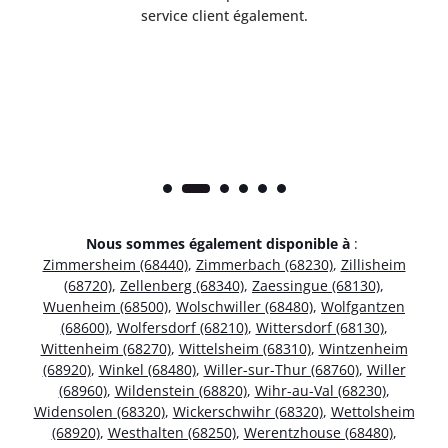
service client également.
Nous sommes également disponible à
:
Zimmersheim (68440)
,
Zimmerbach (68230)
,
Zillisheim
(68720)
,
Zellenberg (68340)
,
Zaessingue (68130)
,
Wuenheim (68500)
,
Wolschwiller (68480)
,
Wolfgantzen
(68600)
,
Wolfersdorf (68210)
,
Wittersdorf (68130)
,
Wittenheim (68270)
,
Wittelsheim (68310)
,
Wintzenheim
(68920)
,
Winkel (68480)
,
Willer-sur-Thur (68760)
,
Willer
(68960)
,
Wildenstein (68820)
,
Wihr-au-Val (68230)
,
Widensolen (68320)
,
Wickerschwihr (68320)
,
Wettolsheim
(68920)
,
Westhalten (68250)
,
Werentzhouse (68480)
,