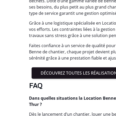
déchets. Doté d’une gamme variée de bennes di
ses besoins, du plus petit au plus grand ch
type de service garantit une gestion optimis
Grâce à une logistique spécialisée en Locat
vos efforts. Les contraintes liées à la gesti
travaux sans stress grâce à une solution pe
Faites confiance à un service de qualité pour 
Benne de chantier, chaque projet devient plu
sérénité grâce à une prestation fiable et ajus
DÉCOUVREZ TOUTES LES RÉALISATIO
FAQ
Dans quelles situations la Location Benne 
Thur ?
Dès le lancement d’un chantier, louer une ben