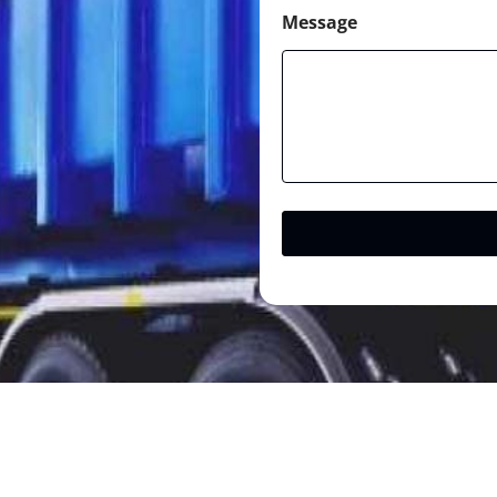
Message