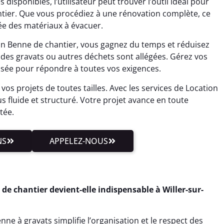
sponibles, l’utilisateur peut trouver l’outil idéal pour
antier. Que vous procédiez à une rénovation complète, ce
ée des matériaux à évacuer.
ion Benne de chantier, vous gagnez du temps et réduisez
on des gravats ou autres déchets sont allégées. Gérez vos
nsée pour répondre à toutes vos exigences.
vos projets de toutes tailles. Avec les services de Location
s fluide et structuré. Votre projet avance en toute
tée.
NS
APPELEZ-NOUS
de chantier devient-elle indispensable à Willer-sur-
ne à gravats simplifie l’organisation et le respect des