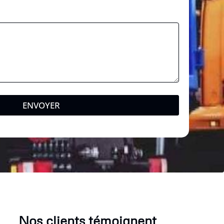
ENVOYER
Nos clients témoignent