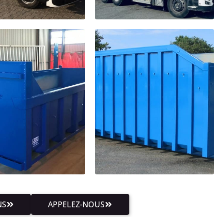
NS
APPELEZ-NOUS