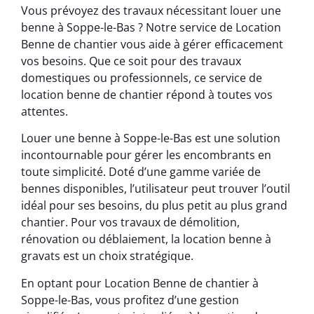
Vous prévoyez des travaux nécessitant louer une
benne à Soppe-le-Bas ? Notre service de Location
Benne de chantier vous aide à gérer efficacement
vos besoins. Que ce soit pour des travaux
domestiques ou professionnels, ce service de
location benne de chantier répond à toutes vos
attentes.
Louer une benne à Soppe-le-Bas est une solution
incontournable pour gérer les encombrants en
toute simplicité. Doté d’une gamme variée de
bennes disponibles, l’utilisateur peut trouver l’outil
idéal pour ses besoins, du plus petit au plus grand
chantier. Pour vos travaux de démolition,
rénovation ou déblaiement, la location benne à
gravats est un choix stratégique.
En optant pour Location Benne de chantier à
Soppe-le-Bas, vous profitez d’une gestion