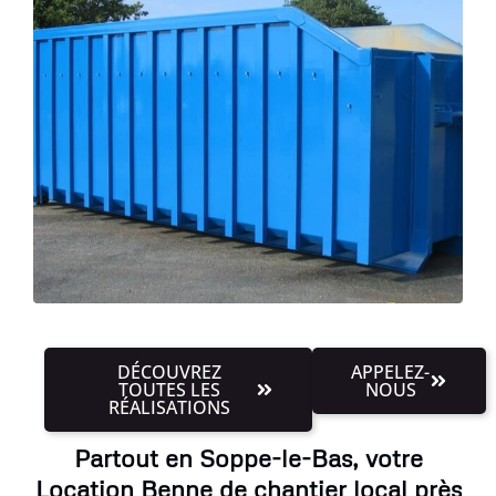
DÉCOUVREZ
APPELEZ-
TOUTES LES
NOUS
RÉALISATIONS
Partout en Soppe-le-Bas, votre
Location Benne de chantier local près