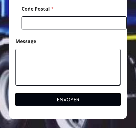
Code Postal
*
Message
ENVOYER