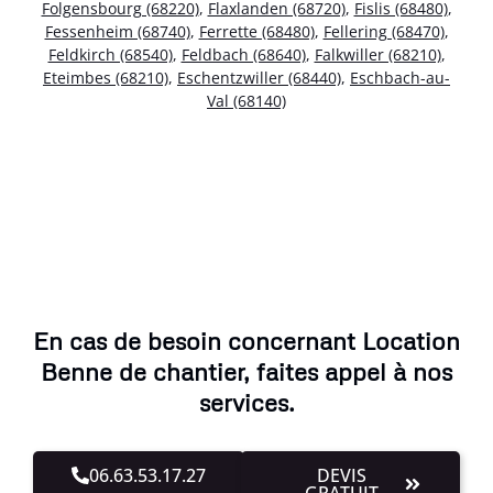
Folgensbourg (68220)
,
Flaxlanden (68720)
,
Fislis (68480)
,
Fessenheim (68740)
,
Ferrette (68480)
,
Fellering (68470)
,
Feldkirch (68540)
,
Feldbach (68640)
,
Falkwiller (68210)
,
Eteimbes (68210)
,
Eschentzwiller (68440)
,
Eschbach-au-
Val (68140)
En cas de besoin concernant Location
Benne de chantier, faites appel à nos
services.
06.63.53.17.27
DEVIS