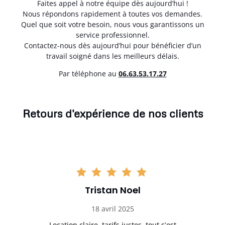
Faites appel à notre équipe dès aujourd’hui !
Nous répondons rapidement à toutes vos demandes.
Quel que soit votre besoin, nous vous garantissons un
service professionnel.
Contactez-nous dès aujourd’hui pour bénéficier d’un
travail soigné dans les meilleurs délais.
Par téléphone au
06.63.53.17.27
Retours d'expérience de nos clients
Tristan Noel
18 avril 2025
 de
Location claire, tarifs justes, tout s’est
Se