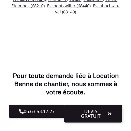
Eteimbes (68210)
,
Eschentzwiller (68440)
,
Eschbach-au-
Val (68140)
Pour toute demande liée à Location
Benne de chantier, nous sommes à
votre écoute.
06.63.53.17.27
DEVIS
GRATUIT