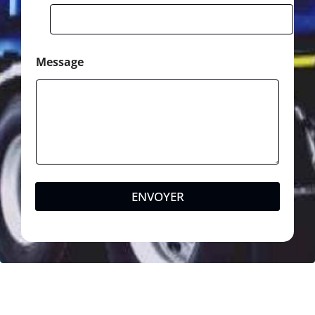
Message
ENVOYER