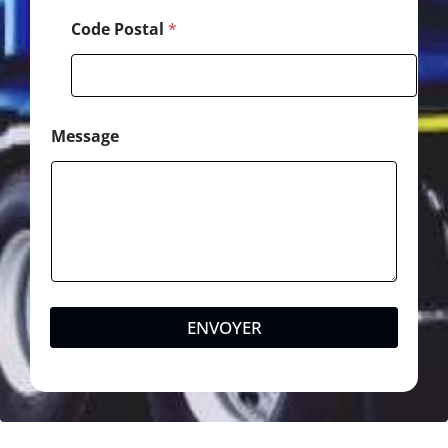
Code Postal
*
Message
ENVOYER