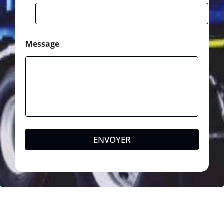
Message
ENVOYER