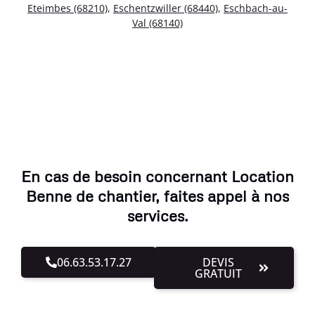
Eteimbes (68210)
,
Eschentzwiller (68440)
,
Eschbach-au-
Val (68140)
En cas de besoin concernant Location
Benne de chantier, faites appel à nos
services.
06.63.53.17.27
DEVIS
GRATUIT