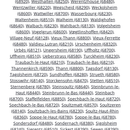
(68920)
,
Westhalten (68250)
,
Werentzhouse (68480)
,
Wentzwiller (68220)
,
Wegscheid (68290)
,
Weckolsheim
(68600)
,
Wattwiller (68700)
,
Wasserbourg (68230)
,
Waltenheim (68510)
,
Walheim (68130)
,
Waldighofen
(68640)
,
Walbach (68230)
,
Wahlbach (68130)
,
Volgelsheim
(68600)
,
Vogelgrun (68600)
,
Vœgtlinshoffen (68420)
,
Village-Neuf (68128)
,
Vieux-Thann (68800)
,
Vieux-Ferrette
(68480)
,
Valdieu-Lutran (68210)
,
Urschenheim (68320)
,
Urbès (68121)
,
Ungersheim (68190)
,
Uffholtz (68700)
,
Uffheim (68510)
,
Ueberstrass (68580)
,
Turckheim (68230)
,
Traubach-le-Haut (68210)
,
Traubach-le-Bas (68210)
,
Thannenkirch (68590)
,
Thann (68800)
,
Tagsdorf (68130)
,
Tagolsheim (68720)
,
Sundhoffen (68280)
,
Strueth (68580)
,
Stosswihr (68140)
,
Storckensohn (68470)
,
Stetten (68510)
,
Sternenberg (68780)
,
Steinsoultz (68640)
,
Steinbrunn-le-
Haut (68440)
,
Steinbrunn-le-Bas (68440)
,
Steinbach
(68700)
,
Staffelfelden (68850)
,
Spechbach-le-Haut (68720)
,
Spechbach-le-Bas (68720)
,
Soultzmatt (68570)
,
Soultzeren
(68140)
,
Soultzbach-les-Bains (68230)
,
Soultz-Haut-Rhin
(68360)
,
Soppe-le-Haut (68780)
,
Soppe-le-Bas (68780)
,
Sondersdorf (68480)
,
Sondernach (68380)
,
Sigolsheim
(68240)
,
Sierentz (68510)
,
Sickert (68290)
,
Sewen (68290)
,