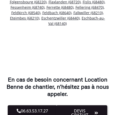
Folgensbourg (68220)
,
Flaxlanden (68720)
,
Fislis (68480)
,
Fessenheim (68740)
,
Ferrette (68480)
,
Fellering (68470)
,
Feldkirch (68540)
,
Feldbach (68640)
,
Falkwiller (68210)
,
Eteimbes (68210)
,
Eschentzwiller (68440)
,
Eschbach-au-
Val (68140)
En cas de besoin concernant Location
Benne de chantier, n'hésitez pas à nous
appeler.
06.63.53.17.27
DEVIS