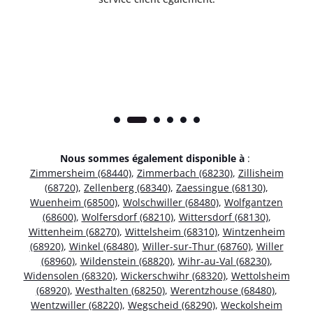
Nous sommes également disponible à
:
Zimmersheim (68440)
,
Zimmerbach (68230)
,
Zillisheim
(68720)
,
Zellenberg (68340)
,
Zaessingue (68130)
,
Wuenheim (68500)
,
Wolschwiller (68480)
,
Wolfgantzen
(68600)
,
Wolfersdorf (68210)
,
Wittersdorf (68130)
,
Wittenheim (68270)
,
Wittelsheim (68310)
,
Wintzenheim
(68920)
,
Winkel (68480)
,
Willer-sur-Thur (68760)
,
Willer
(68960)
,
Wildenstein (68820)
,
Wihr-au-Val (68230)
,
Widensolen (68320)
,
Wickerschwihr (68320)
,
Wettolsheim
(68920)
,
Westhalten (68250)
,
Werentzhouse (68480)
,
Wentzwiller (68220)
,
Wegscheid (68290)
,
Weckolsheim