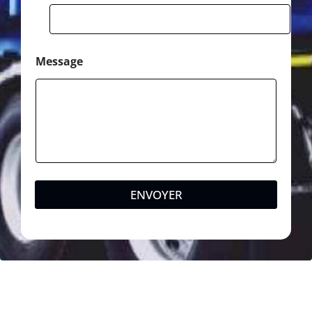
Message
ENVOYER