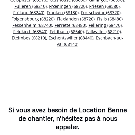
Fulleren (68210)
,
Frœningen (68720)
,
Friesen (68580)
,
Fréland (68240)
,
Franken (68130)
,
Fortschwihr (68320)
,
Folgensbourg (68220)
,
Flaxlanden (68720)
,
Fislis (68480)
,
Fessenheim (68740)
,
Ferrette (68480)
,
Fellering (68470)
,
Feldkirch (68540)
,
Feldbach (68640)
,
Falkwiller (68210)
,
Eteimbes (68210)
,
Eschentzwiller (68440)
,
Eschbach-au-
Val (68140)
Si vous avez besoin de Location Benne
de chantier, n'hésitez pas à nous
appeler.