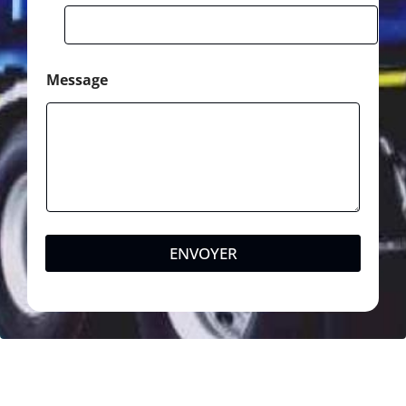
Message
ENVOYER