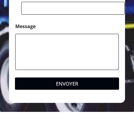
Message
ENVOYER