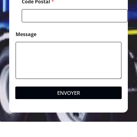
Code Postal
*
Message
ENVOYER