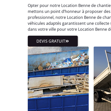
Opter pour notre Location Benne de chantier à
mettons un point d’honneur à proposer des t
professionnel, notre Location Benne de chanti
véhicules adaptés garantissent une collect
dans votre ville pour votre Location Benne d
DEVIS GRATUIT