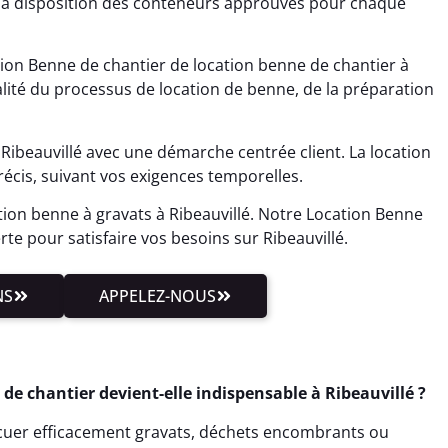
t à disposition des conteneurs approuvés pour chaque
ion Benne de chantier de location benne de chantier à
lité du processus de location de benne, de la préparation
Ribeauvillé avec une démarche centrée client. La location
cis, suivant vos exigences temporelles.
tion benne à gravats à Ribeauvillé. Notre Location Benne
erte pour satisfaire vos besoins sur Ribeauvillé.
NS
APPELEZ-NOUS
de chantier devient-elle indispensable à Ribeauvillé ?
cuer efficacement gravats, déchets encombrants ou