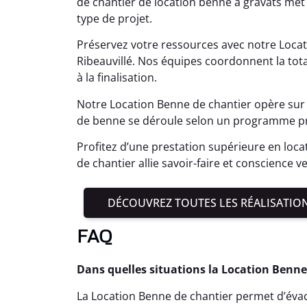
de chantier de location benne à gravats me
type de projet.
Préservez votre ressources avec notre Locat
Ribeauvillé. Nos équipes coordonnent la tota
à la finalisation.
Notre Location Benne de chantier opère sur 
de benne se déroule selon un programme pré
Profitez d’une prestation supérieure en loca
de chantier allie savoir-faire et conscience v
DÉCOUVREZ TOUTES LES RÉALISATIO
FAQ
Dans quelles situations la Location Benne 
La Location Benne de chantier permet d’éva