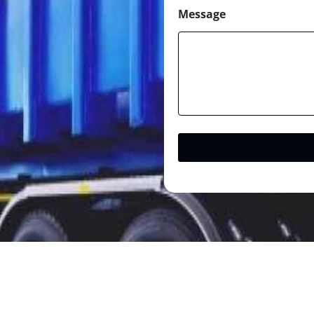
Message