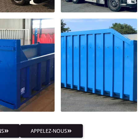
NS
APPELEZ-NOUS