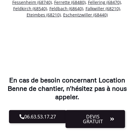
Fessenheim (68740)
,
Ferrette (68480)
,
Fellering (68470)
,
Feldkirch (68540)
,
Feldbach (68640)
,
Falkwiller (68210)
,
Eteimbes (68210)
,
Eschentzwiller (68440)
En cas de besoin concernant Location
Benne de chantier, n'hésitez pas à nous
appeler.
06.63.53.17.27
DEVIS
GRATUIT