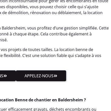
tion incontournable pour gérer les encombrants en toute
s disponibles, vous pouvez choisir celle qui s’ajuste
x de démolition, rénovation ou déblaiement, la location
Baldersheim, vous profitez d’une gestion simplifiée. Cette
donné à chaque étape. Cela contribue également à
isé.
 vos projets de toutes tailles. La location benne de
lexibilité. C’est une solution fiable qui s’adapte à vos
NS
APPELEZ-NOUS
Location Benne de chantier en Baldersheim ?
cuer efficacement gravats, déchets encombrants ou