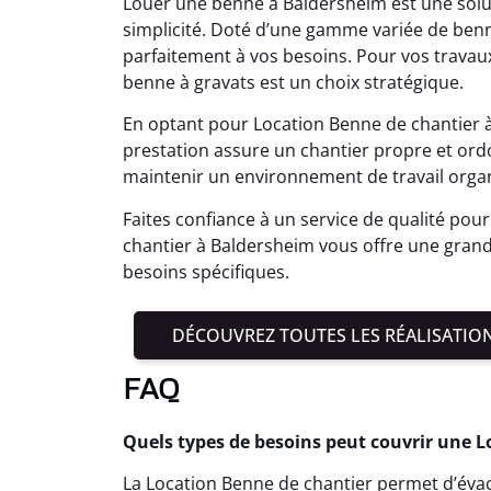
Louer une benne à Baldersheim est une solu
simplicité. Doté d’une gamme variée de benne
parfaitement à vos besoins. Pour vos travau
benne à gravats est un choix stratégique.
En optant pour Location Benne de chantier à 
prestation assure un chantier propre et or
maintenir un environnement de travail organ
Faites confiance à un service de qualité pour
chantier à Baldersheim vous offre une grande f
besoins spécifiques.
DÉCOUVREZ TOUTES LES RÉALISATIO
FAQ
Quels types de besoins peut couvrir une 
La Location Benne de chantier permet d’éva