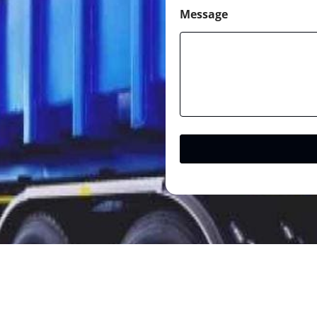
Message