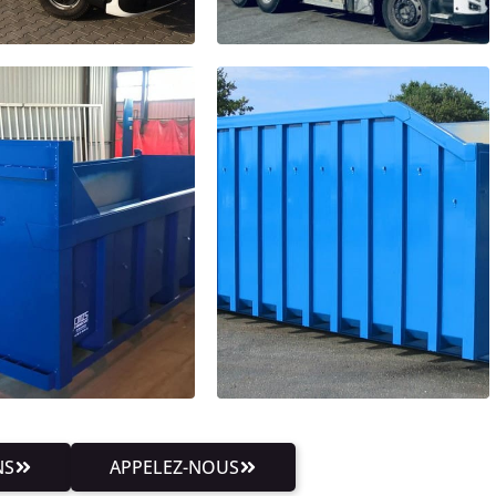
NS
APPELEZ-NOUS