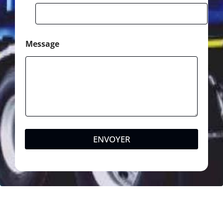
Message
ENVOYER