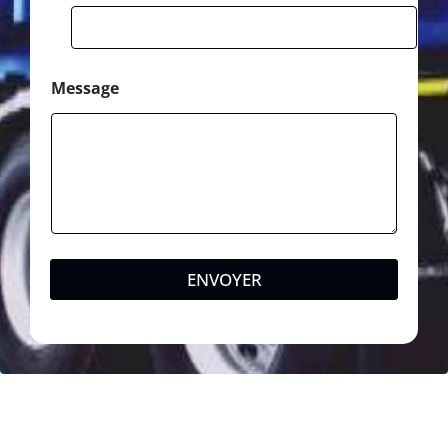
Message
ENVOYER