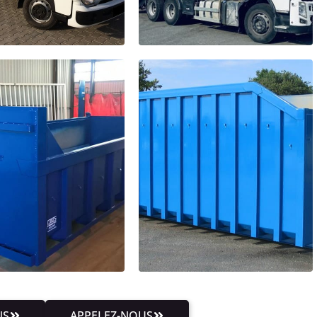
NS
APPELEZ-NOUS