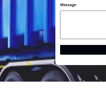
Message