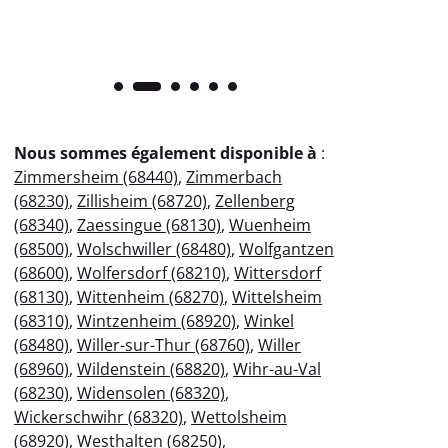
Nous sommes également disponible à
:
Zimmersheim (68440)
,
Zimmerbach
(68230)
,
Zillisheim (68720)
,
Zellenberg
(68340)
,
Zaessingue (68130)
,
Wuenheim
(68500)
,
Wolschwiller (68480)
,
Wolfgantzen
(68600)
,
Wolfersdorf (68210)
,
Wittersdorf
(68130)
,
Wittenheim (68270)
,
Wittelsheim
(68310)
,
Wintzenheim (68920)
,
Winkel
(68480)
,
Willer-sur-Thur (68760)
,
Willer
(68960)
,
Wildenstein (68820)
,
Wihr-au-Val
(68230)
,
Widensolen (68320)
,
Wickerschwihr (68320)
,
Wettolsheim
(68920)
,
Westhalten (68250)
,