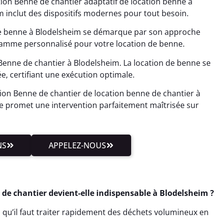
ion Benne de chantier adaptatif de location benne à
m inclut des dispositifs modernes pour tout besoin.
de benne à Blodelsheim se démarque par son approche
gramme personnalisé pour votre location de benne.
Benne de chantier à Blodelsheim. La location de benne se
 certifiant une exécution optimale.
ion Benne de chantier de location benne de chantier à
e promet une intervention parfaitement maîtrisée sur
NS
APPELEZ-NOUS
 de chantier devient-elle indispensable à Blodelsheim ?
 qu’il faut traiter rapidement des déchets volumineux en