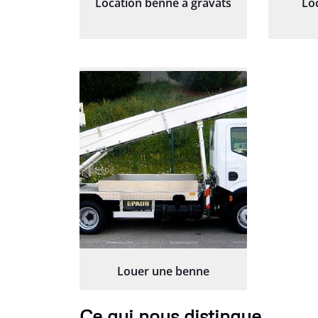
Location benne à gravats
Lo
Louer une benne
Ce qui nous distingue