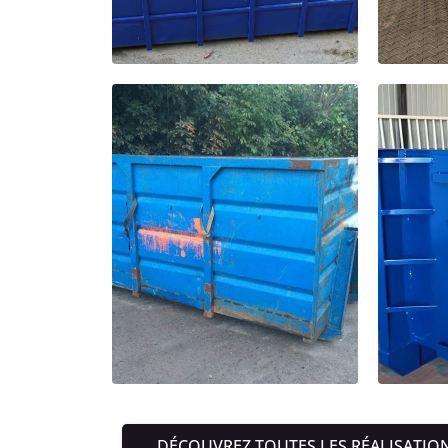
DÉCOUVREZ TOUTES LES RÉALISATIO