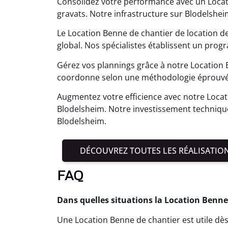
Consolidez votre performance avec un Locat
gravats. Notre infrastructure sur Blodelshei
Le Location Benne de chantier de location 
global. Nos spécialistes établissent un pro
Gérez vos plannings grâce à notre Location 
coordonne selon une méthodologie éprouvée,
Augmentez votre efficience avec notre Locat
Blodelsheim. Notre investissement techniqu
Blodelsheim.
DÉCOUVREZ TOUTES LES RÉALISATIO
FAQ
Dans quelles situations la Location Benne
Une Location Benne de chantier est utile dès