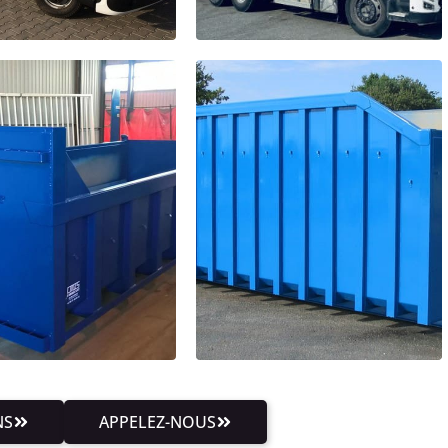
NS
APPELEZ-NOUS