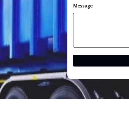
Message