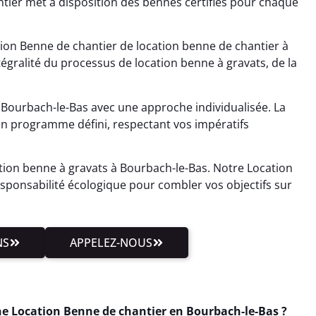
tier met à disposition des bennes certifiés pour chaque
ion Benne de chantier de location benne de chantier à
tégralité du processus de location benne à gravats, de la
Bourbach-le-Bas avec une approche individualisée. La
 un programme défini, respectant vos impératifs
ation benne à gravats à Bourbach-le-Bas. Notre Location
esponsabilité écologique pour combler vos objectifs sur
NS
APPELEZ-NOUS
e Location Benne de chantier en Bourbach-le-Bas ?