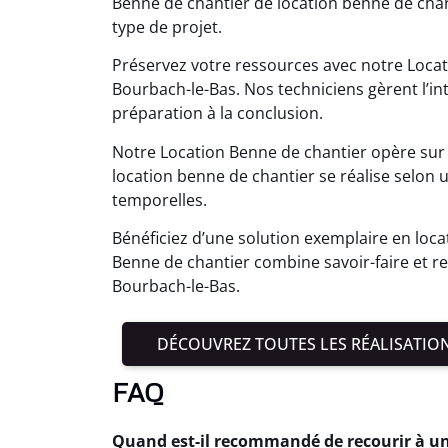
Benne de chantier de location benne de chan
type de projet.
Préservez votre ressources avec notre Locat
Bourbach-le-Bas. Nos techniciens gèrent l’in
préparation à la conclusion.
Notre Location Benne de chantier opère sur 
location benne de chantier se réalise selon
temporelles.
Bénéficiez d’une solution exemplaire en loc
Benne de chantier combine savoir-faire et r
Bourbach-le-Bas.
DÉCOUVREZ TOUTES LES RÉALISATIO
FAQ
Quand est-il recommandé de recourir à un