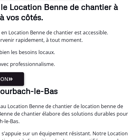
le Location Benne de chantier à
à vos côtés.
 en Location Benne de chantier est accessible.
tervenir rapidement, à tout moment.
ien les besoins locaux.
avec professionnalisme.
ION
 Bourbach-le-Bas
 au Location Benne de chantier de location benne de
Benne de chantier élabore des solutions durables pour
h-le-Bas.
s s’appuie sur un équipement résistant. Notre Location