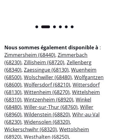
Nous sommes également disponible à
:
Zimmersheim (68440)
,
Zimmerbach
(68230)
,
Zillisheim (68720)
,
Zellenberg
(68340)
,
Zaessingue (68130)
,
Wuenheim
(68500)
,
Wolschwiller (68480)
,
Wolfgantzen
(68600)
,
Wolfersdorf (68210)
,
Wittersdorf
(68130)
,
Wittenheim (68270)
,
Wittelsheim
(68310)
,
Wintzenheim (68920)
,
Winkel
(68480)
,
Willer-sur-Thur (68760)
,
Willer
(68960)
,
Wildenstein (68820)
,
Wihr-au-Val
(68230)
,
Widensolen (68320)
,
Wickerschwihr (68320)
,
Wettolsheim
(68920)
,
Westhalten (68250)
,