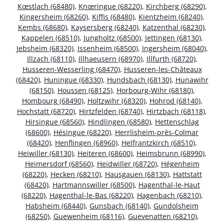
Kœstlach (68480)
,
Knœringue (68220)
,
Kirchberg (68290)
,
Kingersheim (68260)
,
Kiffis (68480)
,
Kientzheim (68240)
,
Kembs (68680)
,
Kaysersberg (68240)
,
Katzenthal (68230)
,
Kappelen (68510)
,
Jungholtz (68500)
,
Jettingen (68130)
,
Jebsheim (68320)
,
Issenheim (68500)
,
Ingersheim (68040)
,
Illzach (68110)
,
Illhaeusern (68970)
,
Illfurth (68720)
,
Husseren-Wesserling (68470)
,
Husseren-les-Châteaux
(68420)
,
Huningue (68330)
,
Hundsbach (68130)
,
Hunawihr
(68150)
,
Houssen (68125)
,
Horbourg-Wihr (68180)
,
Hombourg (68490)
,
Holtzwihr (68320)
,
Hohrod (68140)
,
Hochstatt (68720)
,
Hirtzfelden (68740)
,
Hirtzbach (68118)
,
Hirsingue (68560)
,
Hindlingen (68580)
,
Hettenschlag
(68600)
,
Hésingue (68220)
,
Herrlisheim-près-Colmar
(68420)
,
Henflingen (68960)
,
Helfrantzkirch (68510)
,
Heiwiller (68130)
,
Heiteren (68600)
,
Heimsbrunn (68990)
,
Heimersdorf (68560)
,
Heidwiller (68720)
,
Hégenheim
(68220)
,
Hecken (68210)
,
Hausgauen (68130)
,
Hattstatt
(68420)
,
Hartmannswiller (68500)
,
Hagenthal-le-Haut
(68220)
,
Hagenthal-le-Bas (68220)
,
Hagenbach (68210)
,
Habsheim (68440)
,
Gunsbach (68140)
,
Gundolsheim
(68250)
,
Guewenheim (68116)
,
Guevenatten (68210)
,