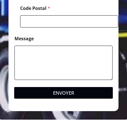
Code Postal
*
Message
ENVOYER