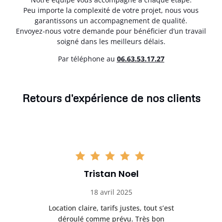
Peu importe la complexité de votre projet, nous vous
garantissons un accompagnement de qualité.
Envoyez-nous votre demande pour bénéficier d’un travail
soigné dans les meilleurs délais.
Par téléphone au
06.63.53.17.27
Retours d'expérience de nos clients
Tristan Noel
18 avril 2025
 de
Location claire, tarifs justes, tout s’est
Se
t
déroulé comme prévu. Très bon
pile