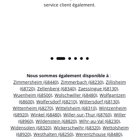
service client également.
Nous sommes également disponible à
:
Zimmersheim (68440)
,
Zimmerbach (68230)
,
Zillisheim
(68720)
,
Zellenberg (68340)
,
Zaessingue (68130)
,
Wuenheim (68500)
,
Wolschwiller (68480)
,
Wolfgantzen
(68600)
,
Wolfersdorf (68210)
,
Wittersdorf (68130)
,
Wittenheim (68270)
,
Wittelsheim (68310)
,
Wintzenheim
(68920)
,
Winkel (68480)
,
Willer-sur-Thur (68760)
,
Willer
(68960)
,
Wildenstein (68820)
,
Wihr-au-Val (68230)
,
Widensolen (68320)
,
Wickerschwihr (68320)
,
Wettolsheim
(68920)
,
Westhalten (68250)
,
Werentzhouse (68480)
,