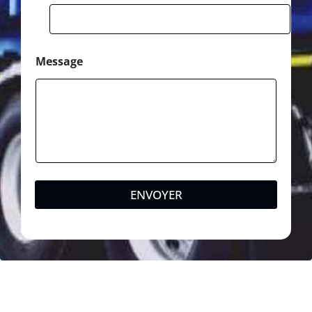
Message
ENVOYER