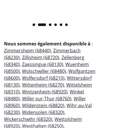
Nous sommes également disponible à
:
Zimmersheim (68440)
,
Zimmerbach
(68230)
,
Zillisheim (68720)
,
Zellenberg
(68340)
,
Zaessingue (68130)
,
Wuenheim
(68500)
,
Wolschwiller (68480)
,
Wolfgantzen
(68600)
,
Wolfersdorf (68210)
,
Wittersdorf
(68130)
,
Wittenheim (68270)
,
Wittelsheim
(68310)
,
Wintzenheim (68920)
,
Winkel
(68480)
,
Willer-sur-Thur (68760)
,
Willer
(68960)
,
Wildenstein (68820)
,
Wihr-au-Val
(68230)
,
Widensolen (68320)
,
Wickerschwihr (68320)
,
Wettolsheim
(68920)
,
Westhalten (68250)
,