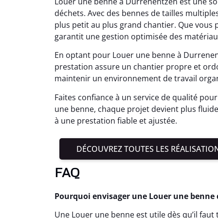
Louer une benne à Durrenentzen est une sol
déchets. Avec des bennes de tailles multiples,
plus petit au plus grand chantier. Que vous 
garantit une gestion optimisée des matériau
En optant pour Louer une benne à Durrenentz
prestation assure un chantier propre et or
maintenir un environnement de travail organ
Faites confiance à un service de qualité pour 
une benne, chaque projet devient plus fluide
à une prestation fiable et ajustée.
DÉCOUVREZ TOUTES LES RÉALISATIO
FAQ
Pourquoi envisager une Louer une benne d
Une Louer une benne est utile dès qu’il fau