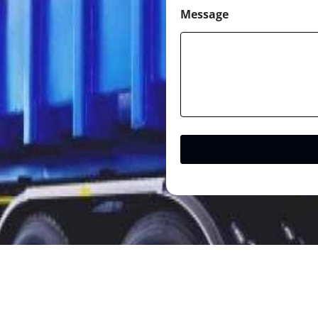
Message