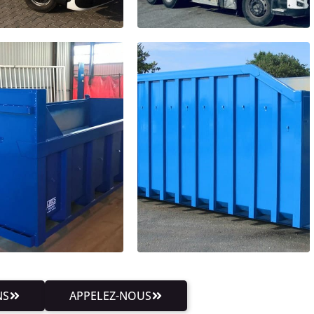
NS
APPELEZ-NOUS