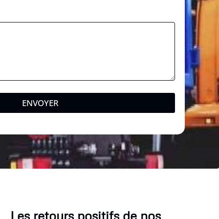
ENVOYER
Les retours positifs de nos