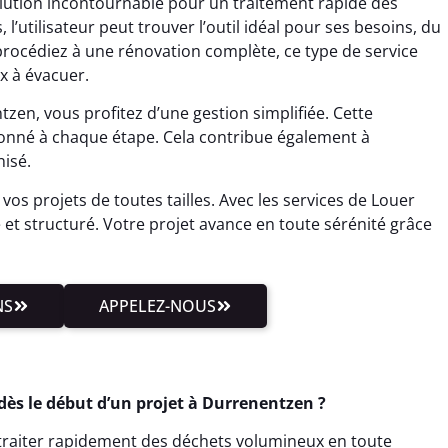
ution incontournable pour un traitement rapide des
 l’utilisateur peut trouver l’outil idéal pour ses besoins, du
procédiez à une rénovation complète, ce type de service
x à évacuer.
en, vous profitez d’une gestion simplifiée. Cette
donné à chaque étape. Cela contribue également à
isé.
vos projets de toutes tailles. Avec les services de Louer
 et structuré. Votre projet avance en toute sérénité grâce
NS
APPELEZ-NOUS
ès le début d’un projet à Durrenentzen ?
t traiter rapidement des déchets volumineux en toute