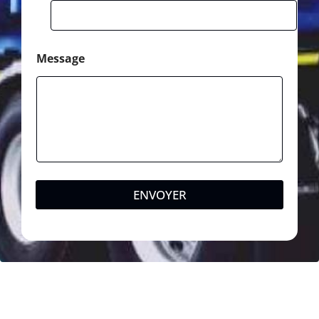
Message
ENVOYER