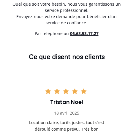
Quel que soit votre besoin, nous vous garantissons un
service professionnel.
Envoyez-nous votre demande pour bénéficier d’un
service de confiance.
Par téléphone au
06.63.53.17.27
Ce que disent nos clients
Tristan Noel
18 avril 2025
 de
Location claire, tarifs justes, tout s’est
Se
t
déroulé comme prévu. Très bon
pile