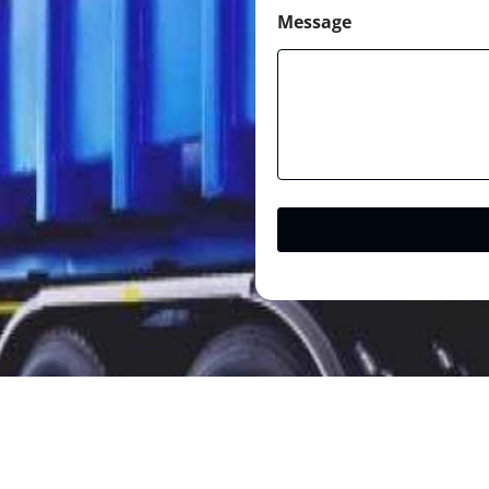
Message