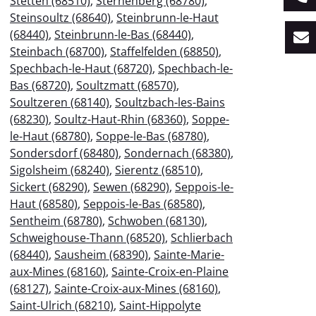
Stetten (68510)
,
Sternenberg (68780)
,
Steinsoultz (68640)
,
Steinbrunn-le-Haut
(68440)
,
Steinbrunn-le-Bas (68440)
,
Steinbach (68700)
,
Staffelfelden (68850)
,
Spechbach-le-Haut (68720)
,
Spechbach-le-
Bas (68720)
,
Soultzmatt (68570)
,
Soultzeren (68140)
,
Soultzbach-les-Bains
(68230)
,
Soultz-Haut-Rhin (68360)
,
Soppe-
le-Haut (68780)
,
Soppe-le-Bas (68780)
,
Sondersdorf (68480)
,
Sondernach (68380)
,
Sigolsheim (68240)
,
Sierentz (68510)
,
Sickert (68290)
,
Sewen (68290)
,
Seppois-le-
Haut (68580)
,
Seppois-le-Bas (68580)
,
Sentheim (68780)
,
Schwoben (68130)
,
Schweighouse-Thann (68520)
,
Schlierbach
(68440)
,
Sausheim (68390)
,
Sainte-Marie-
aux-Mines (68160)
,
Sainte-Croix-en-Plaine
(68127)
,
Sainte-Croix-aux-Mines (68160)
,
Saint-Ulrich (68210)
,
Saint-Hippolyte