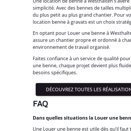
Une location de benne à Westhalten s’avère
simplicité. Avec des bennes de tailles multiple
du plus petit au plus grand chantier. Pour v
location benne à gravats est un choix straté
En optant pour Louer une benne à Westhalten,
assure un chantier propre et ordonné à cha
environnement de travail organisé.
Faites confiance à un service de qualité pour 
une benne, chaque projet devient plus fluide 
besoins spécifiques.
DÉCOUVREZ TOUTES LES RÉALISATIO
FAQ
Dans quelles situations la Louer une benn
Une Louer une benne est utile dès qu’il fau