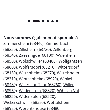
Nous sommes également disponible à
:
Zimmersheim (68440)
,
Zimmerbach
(68230)
,
Zillisheim (68720)
,
Zellenberg
(68340)
,
Zaessingue (68130)
,
Wuenheim
(68500)
,
Wolschwiller (68480)
,
Wolfgantzen
(68600)
,
Wolfersdorf (68210)
,
Wittersdorf
(68130)
,
Wittenheim (68270)
,
Wittelsheim
(68310)
,
Wintzenheim (68920)
,
Winkel
(68480)
,
Willer-sur-Thur (68760)
,
Willer
(68960)
,
Wildenstein (68820)
,
Wihr-au-Val
(68230)
,
Widensolen (68320)
,
Wickerschwihr (68320)
,
Wettolsheim
(68920)
,
Werentzhouse (68480)
,