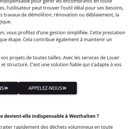
 indispensable pour gérer les encombrants en toute
s, l’utilisateur peut trouver l’outil idéal pour ses besoins,
os travaux de démolition, rénovation ou déblaiement, la
gique.
 vous profitez d’une gestion simplifiée. Cette prestation
que étape. Cela contribue également à maintenir un
vos projets de toutes tailles. Avec les services de Louer
et structuré. C’est une solution fiable qui s’adapte à vos
NS
APPELEZ-NOUS
e devient-elle indispensable à Westhalten ?
t traiter rapidement des déchets volumineux en toute