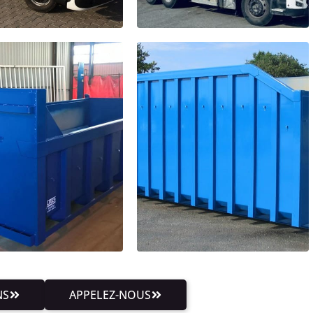
NS
APPELEZ-NOUS