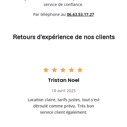
service de confiance.
Par téléphone au
06.63.53.17.27
Retours d'expérience de nos clients
Tristan Noel
18 avril 2025
 de
Location claire, tarifs justes, tout s’est
Se
t
déroulé comme prévu. Très bon
pile
service client également.