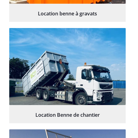
Location benne à gravats
Location Benne de chantier