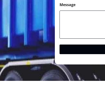
Message