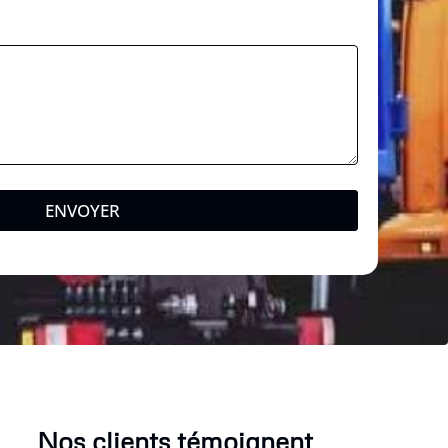
ENVOYER
Nos clients témoignent