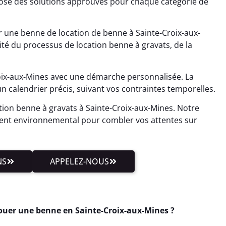
ose des solutions approuvés pour chaque catégorie de
 une benne de location de benne à Sainte-Croix-aux-
lité du processus de location benne à gravats, de la
ix-aux-Mines avec une démarche personnalisée. La
un calendrier précis, suivant vos contraintes temporelles.
tion benne à gravats à Sainte-Croix-aux-Mines. Notre
ment environnemental pour combler vos attentes sur
NS
APPELEZ-NOUS
Louer une benne en Sainte-Croix-aux-Mines ?