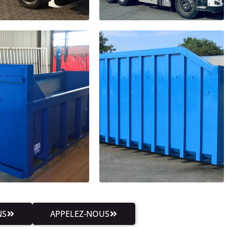
NS
APPELEZ-NOUS