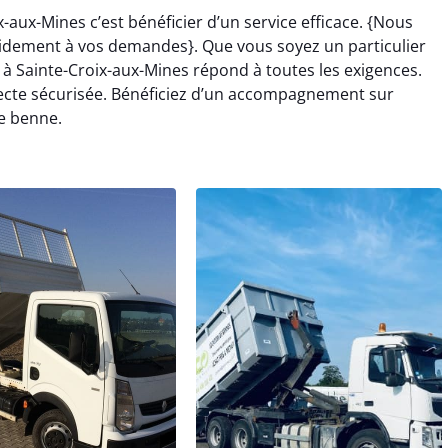
-aux-Mines c’est bénéficier d’un service efficace. {Nous
idement à vos demandes}. Que vous soyez un particulier
à Sainte-Croix-aux-Mines répond à toutes les exigences.
lecte sécurisée. Bénéficiez d’un accompagnement sur
e benne.