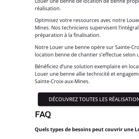
Louer une benne de location de benne prop
réalisation.
Optimisez votre ressources avec notre Louer
Mines. Nos techniciens supervisent l’intégra
préparation à la finalisation.
Notre Louer une benne opère sur Sainte-Cro
location benne de chantier s’effectue selon 
Bénéficiez d’une solution exemplaire en loca
Louer une benne allie technicité et engage
Sainte-Croix-aux-Mines.
DÉCOUVREZ TOUTES LES RÉALISATIO
FAQ
Quels types de besoins peut couvrir une 