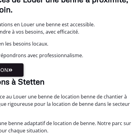
oin.
tions en Louer une benne est accessible.
re à vos besoins, avec efficacité.
n les besoins locaux.
répondrons avec professionnalisme.
ION
ns à Stetten
âce au Louer une benne de location benne de chantier à
que rigoureuse pour la location de benne dans le secteur
une benne adaptatif de location de benne. Notre parc sur
our chaque situation.