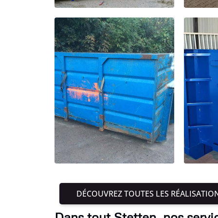
DÉCOUVREZ TOUTES LES RÉALISATIO
Dans tout Stetten, nos servi