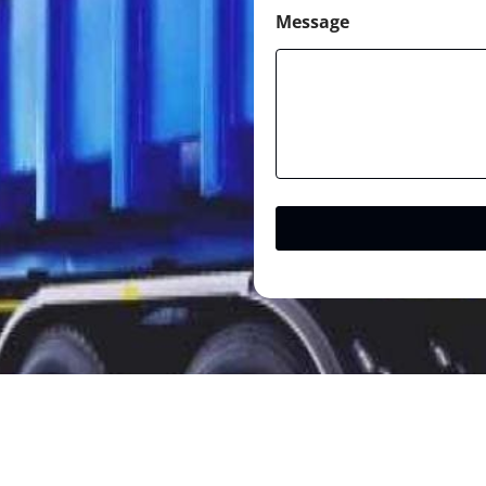
Message