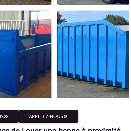
NS
APPELEZ-NOUS
ces de Louer une benne à proximité,