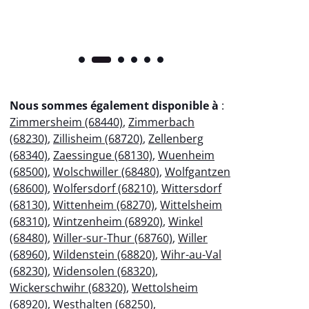
Nous sommes également disponible à
:
Zimmersheim (68440)
,
Zimmerbach
(68230)
,
Zillisheim (68720)
,
Zellenberg
(68340)
,
Zaessingue (68130)
,
Wuenheim
(68500)
,
Wolschwiller (68480)
,
Wolfgantzen
(68600)
,
Wolfersdorf (68210)
,
Wittersdorf
(68130)
,
Wittenheim (68270)
,
Wittelsheim
(68310)
,
Wintzenheim (68920)
,
Winkel
(68480)
,
Willer-sur-Thur (68760)
,
Willer
(68960)
,
Wildenstein (68820)
,
Wihr-au-Val
(68230)
,
Widensolen (68320)
,
Wickerschwihr (68320)
,
Wettolsheim
(68920)
,
Westhalten (68250)
,