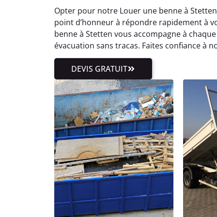
Opter pour notre Louer une benne à Stetten c
point d’honneur à répondre rapidement à vo
benne à Stetten vous accompagne à chaque
évacuation sans tracas. Faites confiance à n
DEVIS GRATUIT