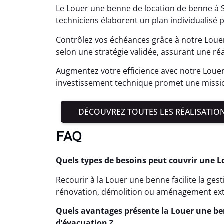
Le Louer une benne de location de benne à St
techniciens élaborent un plan individualisé 
Contrôlez vos échéances grâce à notre Loue
selon une stratégie validée, assurant une réa
Augmentez votre efficience avec notre Louer
investissement technique promet une missio
DÉCOUVREZ TOUTES LES RÉALISATIO
FAQ
Quels types de besoins peut couvrir une L
Recourir à la Louer une benne facilite la ge
rénovation, démolition ou aménagement ext
Quels avantages présente la Louer une ben
d’évacuation ?