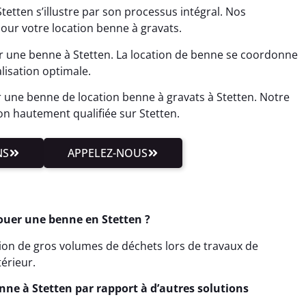
etten s’illustre par son processus intégral. Nos
pour votre location benne à gravats.
r une benne à Stetten. La location de benne se coordonne
lisation optimale.
 une benne de location benne à gravats à Stetten. Notre
n hautement qualifiée sur Stetten.
NS
APPELEZ-NOUS
ouer une benne en Stetten ?
stion de gros volumes de déchets lors de travaux de
érieur.
ne à Stetten par rapport à d’autres solutions