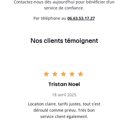
Contactez-nous dès aujourd’hui pour bénéficier d’un
service de confiance.
Par téléphone au
06.63.53.17.27
Nos clients témoignent
Tristan Noel
18 avril 2025
 de
Location claire, tarifs justes, tout s’est
Se
t
déroulé comme prévu. Très bon
pile
service client également.