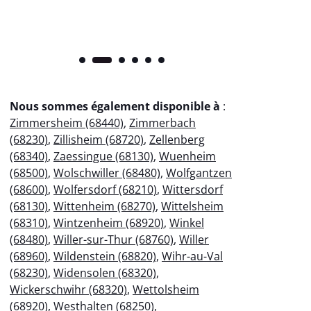
Nous sommes également disponible à
:
Zimmersheim (68440)
,
Zimmerbach
(68230)
,
Zillisheim (68720)
,
Zellenberg
(68340)
,
Zaessingue (68130)
,
Wuenheim
(68500)
,
Wolschwiller (68480)
,
Wolfgantzen
(68600)
,
Wolfersdorf (68210)
,
Wittersdorf
(68130)
,
Wittenheim (68270)
,
Wittelsheim
(68310)
,
Wintzenheim (68920)
,
Winkel
(68480)
,
Willer-sur-Thur (68760)
,
Willer
(68960)
,
Wildenstein (68820)
,
Wihr-au-Val
(68230)
,
Widensolen (68320)
,
Wickerschwihr (68320)
,
Wettolsheim
(68920)
,
Westhalten (68250)
,