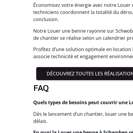
Économisez votre énergie avec notre Louer
techniciens coordonnent la totalité du dérou
conclusion.
Notre Louer une benne rayonne sur Schwobe
de chantier se réalise selon un calendrier pr
Profitez d’une solution optimale en locati
associe technicité et engagement environne
DÉCOUVREZ TOUTES LES RÉALISATIO
FAQ
Quels types de besoins peut couvrir une 
Dès le lancement d’un chantier, louer une ben
délais.
En quoi la Louer une benne à Schwoben re