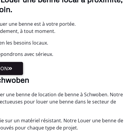
oin.
uer une benne est à votre portée.
pidement, à tout moment.
n les besoins locaux.
épondrons avec sérieux.
ION
Schwoben
Louer une benne de location de benne à Schwoben. Notre
ectueuses pour louer une benne dans le secteur de
ie sur un matériel résistant. Notre Louer une benne de
rouvés pour chaque type de projet.