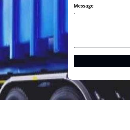
Message