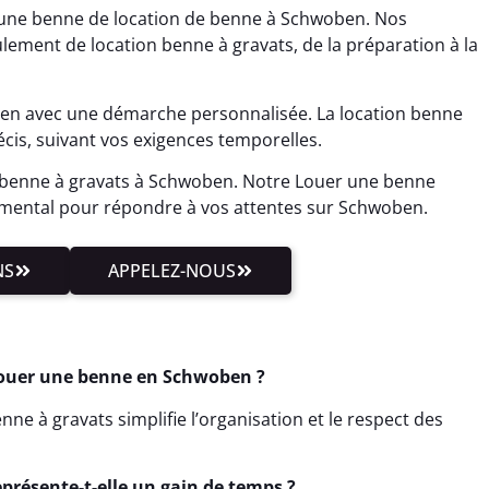
 une benne de location de benne à Schwoben. Nos
lement de location benne à gravats, de la préparation à la
n avec une démarche personnalisée. La location benne
écis, suivant vos exigences temporelles.
on benne à gravats à Schwoben. Notre Louer une benne
mental pour répondre à vos attentes sur Schwoben.
NS
APPELEZ-NOUS
Louer une benne en Schwoben ?
ne à gravats simplifie l’organisation et le respect des
présente-t-elle un gain de temps ?