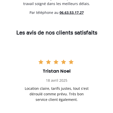
travail soigné dans les meilleurs délais.
Par téléphone au
06.63.53.17.27
Les avis de nos clients satisfaits
Tristan Noel
18 avril 2025
 de
Location claire, tarifs justes, tout s’est
Se
t
déroulé comme prévu. Très bon
pile
service client également.