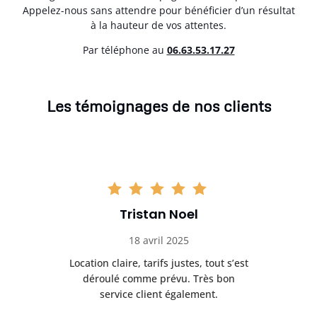
Appelez-nous sans attendre pour bénéficier d’un résultat
à la hauteur de vos attentes.
Par téléphone au
06.63.53.17.27
Les témoignages de nos clients
Tristan Noel
18 avril 2025
 de
Location claire, tarifs justes, tout s’est
Se
t
déroulé comme prévu. Très bon
pile
service client également.