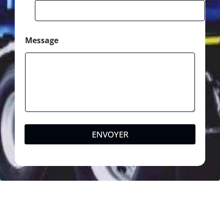
Message
ENVOYER