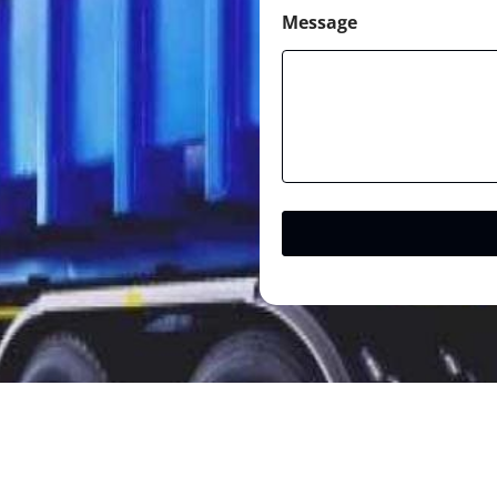
Message