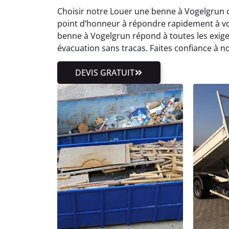
Choisir notre Louer une benne à Vogelgrun c
point d’honneur à répondre rapidement à vo
benne à Vogelgrun répond à toutes les exi
évacuation sans tracas. Faites confiance à n
DEVIS GRATUIT