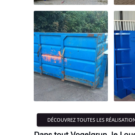
DÉCOUVREZ TOUTES LES RÉALISATIO
Dans tout Vogelgrun, le Lou