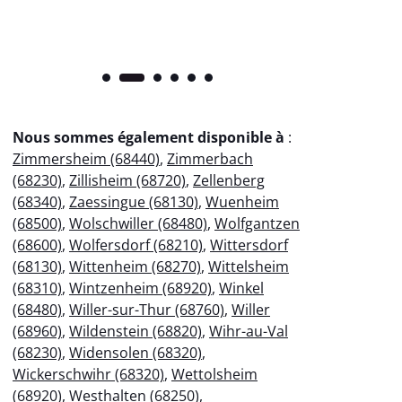
Nous sommes également disponible à
:
Zimmersheim (68440)
,
Zimmerbach
(68230)
,
Zillisheim (68720)
,
Zellenberg
(68340)
,
Zaessingue (68130)
,
Wuenheim
(68500)
,
Wolschwiller (68480)
,
Wolfgantzen
(68600)
,
Wolfersdorf (68210)
,
Wittersdorf
(68130)
,
Wittenheim (68270)
,
Wittelsheim
(68310)
,
Wintzenheim (68920)
,
Winkel
(68480)
,
Willer-sur-Thur (68760)
,
Willer
(68960)
,
Wildenstein (68820)
,
Wihr-au-Val
(68230)
,
Widensolen (68320)
,
Wickerschwihr (68320)
,
Wettolsheim
(68920)
,
Westhalten (68250)
,