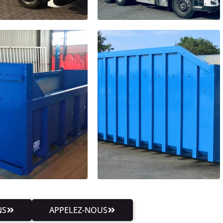
NS
APPELEZ-NOUS