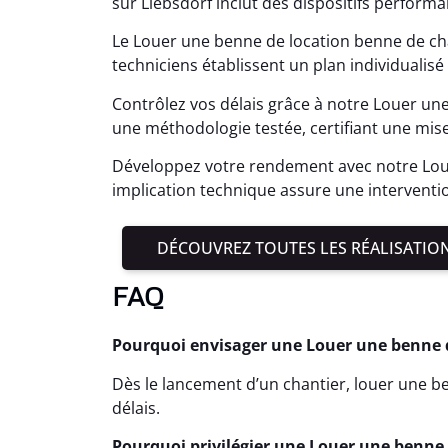
sur Liebsdorf inclut des dispositifs perform
Le Louer une benne de location benne de chan
techniciens établissent un plan individualisé
Contrôlez vos délais grâce à notre Louer une
une méthodologie testée, certifiant une mis
Développez votre rendement avec notre Loue
implication technique assure une interventi
DÉCOUVREZ TOUTES LES RÉALISATIO
FAQ
Pourquoi envisager une Louer une benne dè
Dès le lancement d’un chantier, louer une ben
délais.
Pourquoi privilégier une Louer une benne p