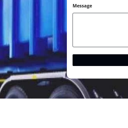
Message