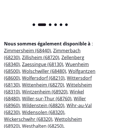
Nous sommes également disponible à
:
Zimmersheim (68440)
,
Zimmerbach
(68230)
,
Zillisheim (68720)
,
Zellenberg
(68340)
,
Zaessingue (68130)
,
Wuenheim
(68500)
,
Wolschwiller (68480)
,
Wolfgantzen
(68600)
,
Wolfersdorf (68210)
,
Wittersdorf
(68130)
,
Wittenheim (68270)
,
Wittelsheim
(68310)
,
Wintzenheim (68920)
,
Winkel
(68480)
,
Willer-sur-Thur (68760)
,
Willer
(68960)
,
Wildenstein (68820)
,
Wihr-au-Val
(68230)
,
Widensolen (68320)
,
Wickerschwihr (68320)
,
Wettolsheim
(68920)
,
Westhalten (68250)
,