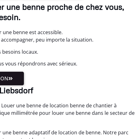
uer une benne proche de chez vous,
esoin.
r une benne est accessible.
accompagner, peu importe la situation.
s besoins locaux.
us vous répondrons avec sérieux.
ION
Liebsdorf
u Louer une benne de location benne de chantier à
tique millimétrée pour louer une benne dans le secteur de
 une benne adaptatif de location de benne. Notre parc