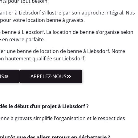
ants pour tout besoin.
tier à Liebsdorf s’illustre par son approche intégral. Nos
 pour votre location benne à gravats.
 benne à Liebsdorf. La location de benne s’organise selon
e en œuvre parfaite.
r une benne de location de benne à Liebsdorf. Notre
on hautement qualifiée sur Liebsdorf.
NS
APPELEZ-NOUS
s le début d’un projet à Liebsdorf ?
ne à gravats simplifie l’organisation et le respect des
lutôt que des allers-retours en déchetterie ?