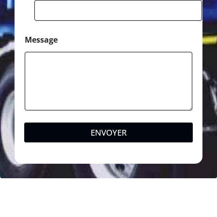
Message
ENVOYER