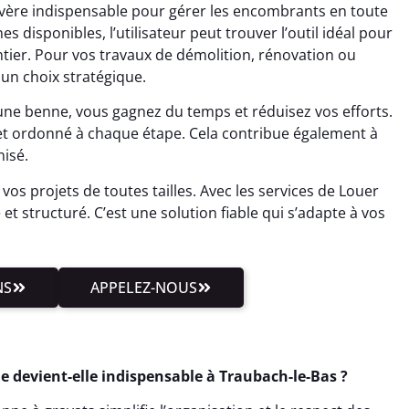
avère indispensable pour gérer les encombrants en toute
 disponibles, l’utilisateur peut trouver l’outil idéal pour
ntier. Pour vos travaux de démolition, rénovation ou
 un choix stratégique.
 une benne, vous gagnez du temps et réduisez vos efforts.
et ordonné à chaque étape. Cela contribue également à
isé.
vos projets de toutes tailles. Avec les services de Louer
et structuré. C’est une solution fiable qui s’adapte à vos
NS
APPELEZ-NOUS
e devient-elle indispensable à Traubach-le-Bas ?