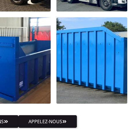
NS
APPELEZ-NOUS