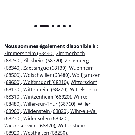
Nous sommes également disponible à
:
Zimmersheim (68440)
,
Zimmerbach
(68230)
,
Zillisheim (68720)
,
Zellenberg
(68340)
,
Zaessingue (68130)
,
Wuenheim
(68500)
,
Wolschwiller (68480)
,
Wolfgantzen
(68600)
,
Wolfersdorf (68210)
,
Wittersdorf
(68130)
,
Wittenheim (68270)
,
Wittelsheim
(68310)
,
Wintzenheim (68920)
,
Winkel
(68480)
,
Willer-sur-Thur (68760)
,
Willer
(68960)
,
Wildenstein (68820)
,
Wihr-au-Val
(68230)
,
Widensolen (68320)
,
Wickerschwihr (68320)
,
Wettolsheim
(68920)
,
Westhalten (68250)
,