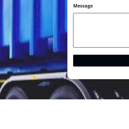
Message