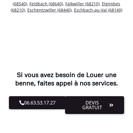
(68540)
,
Feldbach (68640)
,
Falkwiller (68210)
,
Eteimbes
(68210)
,
Eschentzwiller (68440)
,
Eschbach-au-Val (68140)
Si vous avez besoin de Louer une
benne, faites appel à nos services.
06.63.53.17.27
DEVIS
GRATUIT