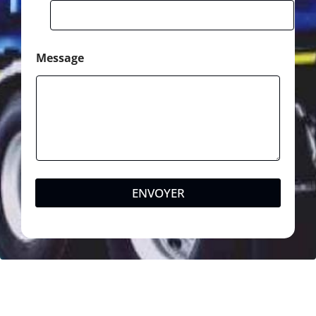
Message
ENVOYER