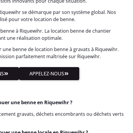
ositifs innovants pour chaque situation.
Riquewihr se démarque par son système global. Nos
isé pour votre location de benne.
 benne à Riquewihr. La location benne de chantier
ant une réalisation optimale.
r une benne de location benne à gravats à Riquewihr.
ission parfaitement maîtrisée sur Riquewihr.
NS
APPELEZ-NOUS
Louer une benne en Riquewihr ?
acement gravats, déchets encombrants ou déchets verts
Louer une benne locale en Riquewihr ?