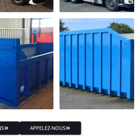
NS
APPELEZ-NOUS