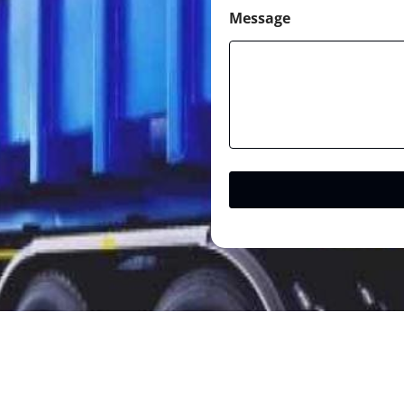
Message