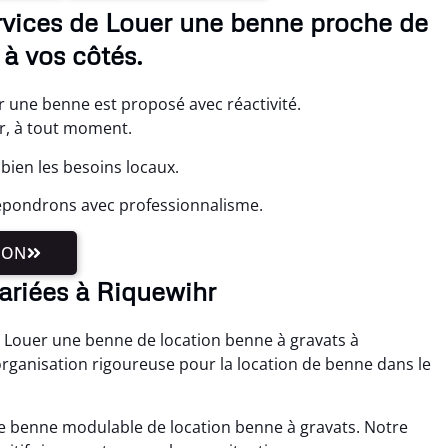
rvices de Louer une benne proche de
à vos côtés.
 une benne est proposé avec réactivité.
r, à tout moment.
ien les besoins locaux.
répondrons avec professionnalisme.
ION
ariées à Riquewihr
 Louer une benne de location benne à gravats à
ganisation rigoureuse pour la location de benne dans le
ne benne modulable de location benne à gravats. Notre