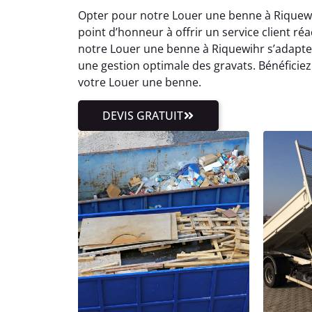
Opter pour notre Louer une benne à Riquewih
point d’honneur à offrir un service client ré
notre Louer une benne à Riquewihr s’adapte 
une gestion optimale des gravats. Bénéfici
votre Louer une benne.
DEVIS GRATUIT