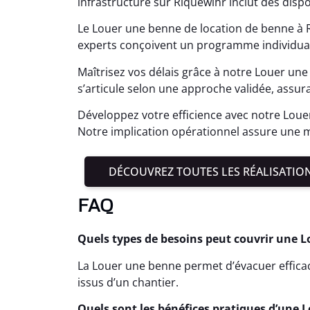
infrastructure sur Riquewihr inclut des disp
Le Louer une benne de location de benne à 
experts conçoivent un programme individual
Maîtrisez vos délais grâce à notre Louer une
s’articule selon une approche validée, assur
Développez votre efficience avec notre Loue
Notre implication opérationnel assure une m
DÉCOUVREZ TOUTES LES RÉALISATIO
FAQ
Quels types de besoins peut couvrir une 
La Louer une benne permet d’évacuer effic
issus d’un chantier.
Quels sont les bénéfices pratiques d’une 