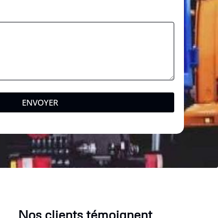
ENVOYER
Nos clients témoignent