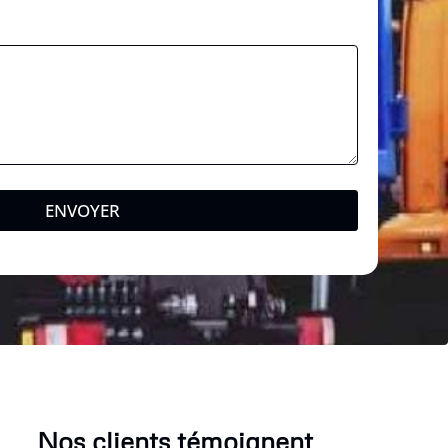
ENVOYER
Nos clients témoignent