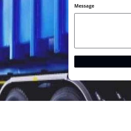
Message