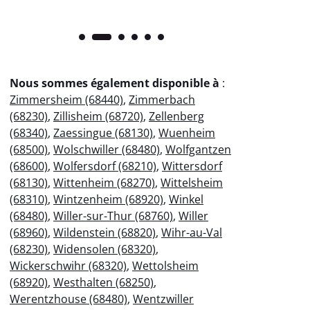
Nous sommes également disponible à
:
Zimmersheim (68440)
,
Zimmerbach
(68230)
,
Zillisheim (68720)
,
Zellenberg
(68340)
,
Zaessingue (68130)
,
Wuenheim
(68500)
,
Wolschwiller (68480)
,
Wolfgantzen
(68600)
,
Wolfersdorf (68210)
,
Wittersdorf
(68130)
,
Wittenheim (68270)
,
Wittelsheim
(68310)
,
Wintzenheim (68920)
,
Winkel
(68480)
,
Willer-sur-Thur (68760)
,
Willer
(68960)
,
Wildenstein (68820)
,
Wihr-au-Val
(68230)
,
Widensolen (68320)
,
Wickerschwihr (68320)
,
Wettolsheim
(68920)
,
Westhalten (68250)
,
Werentzhouse (68480)
,
Wentzwiller