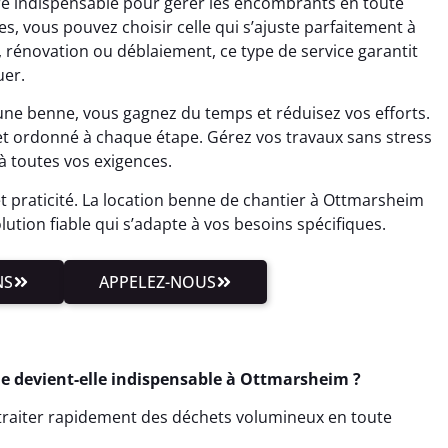
e indispensable pour gérer les encombrants en toute
es, vous pouvez choisir celle qui s’ajuste parfaitement à
 rénovation ou déblaiement, ce type de service garantit
uer.
 une benne, vous gagnez du temps et réduisez vos efforts.
et ordonné à chaque étape. Gérez vos travaux sans stress
à toutes vos exigences.
et praticité. La location benne de chantier à Ottmarsheim
olution fiable qui s’adapte à vos besoins spécifiques.
NS
APPELEZ-NOUS
ne devient-elle indispensable à Ottmarsheim ?
t traiter rapidement des déchets volumineux en toute