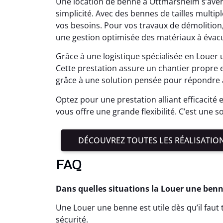
Une location de benne à Ottmarsheim s’avèr
simplicité. Avec des bennes de tailles multipl
vos besoins. Pour vos travaux de démolition,
une gestion optimisée des matériaux à évac
Grâce à une logistique spécialisée en Louer
Cette prestation assure un chantier propre 
grâce à une solution pensée pour répondre 
Optez pour une prestation alliant efficacité 
vous offre une grande flexibilité. C’est une s
DÉCOUVREZ TOUTES LES RÉALISATIO
FAQ
Dans quelles situations la Louer une ben
Une Louer une benne est utile dès qu’il fau
sécurité.