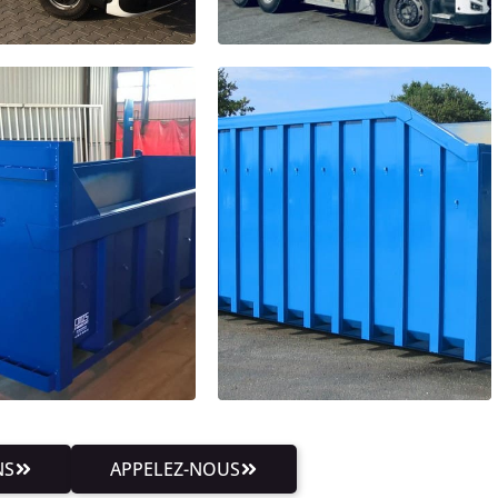
NS
APPELEZ-NOUS