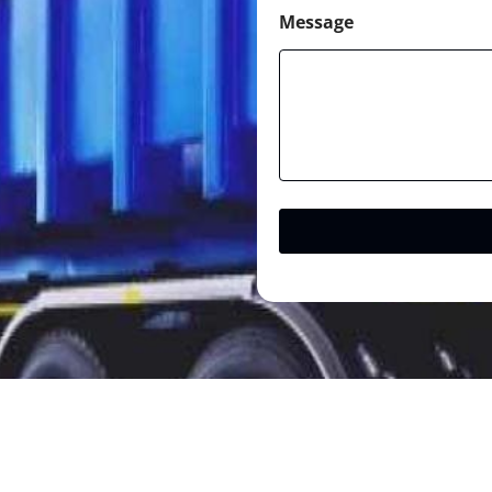
Message