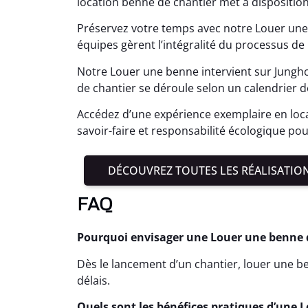
location benne de chantier met à dispositio
Préservez votre temps avec notre Louer une
équipes gèrent l’intégralité du processus de l
Notre Louer une benne intervient sur Jungh
de chantier se déroule selon un calendrier d
Accédez d’une expérience exemplaire en loca
savoir-faire et responsabilité écologique pou
DÉCOUVREZ TOUTES LES RÉALISATIO
FAQ
Pourquoi envisager une Louer une benne dè
Dès le lancement d’un chantier, louer une ben
délais.
Quels sont les bénéfices pratiques d’une 