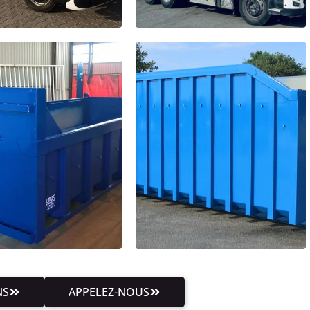
NS
APPELEZ-NOUS