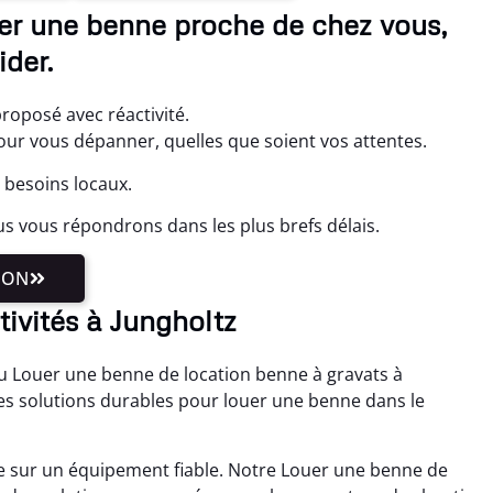
uer une benne proche de chez vous,
der.
proposé avec réactivité.
r vous dépanner, quelles que soient vos attentes.
s besoins locaux.
s vous répondrons dans les plus brefs délais.
ION
tivités à Jungholtz
au Louer une benne de location benne à gravats à
es solutions durables pour louer une benne dans le
se sur un équipement fiable. Notre Louer une benne de