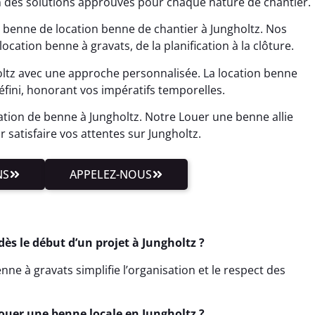
n des solutions approuvés pour chaque nature de chantier.
 benne de location benne de chantier à Jungholtz. Nos
ocation benne à gravats, de la planification à la clôture.
oltz avec une approche personnalisée. La location benne
éfini, honorant vos impératifs temporelles.
tion de benne à Jungholtz. Notre Louer une benne allie
r satisfaire vos attentes sur Jungholtz.
NS
APPELEZ-NOUS
s le début d’un projet à Jungholtz ?
ne à gravats simplifie l’organisation et le respect des
Louer une benne locale en Jungholtz ?