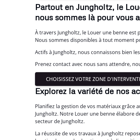
Partout en Jungholtz, le Lo
nous sommes là pour vous ai
À travers Jungholtz, le Louer une benne est 
Nous sommes disponibles à tout moment pou
Actifs à Jungholtz, nous connaissons bien le
Prenez contact avec nous sans attendre, nou
CHOISISSEZ VOTRE ZONE D'INTERVENT
Explorez la variété de nos ac
Planifiez la gestion de vos matériaux grâce 
Jungholtz. Notre Louer une benne élabore d
secteur de Jungholtz.
La réussite de vos travaux à Jungholtz repo