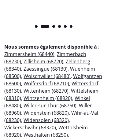
Nous sommes également disponible à
:
Zimmersheim (68440)
,
Zimmerbach
(68230)
,
Zillisheim (68720)
,
Zellenberg
(68340)
,
Zaessingue (68130)
,
Wuenheim
(68500)
,
Wolschwiller (68480)
,
Wolfgantzen
(68600)
,
Wolfersdorf (68210)
,
Wittersdorf
(68130)
,
Wittenheim (68270)
,
Wittelsheim
(68310)
,
Wintzenheim (68920)
,
Winkel
(68480)
,
Willer-sur-Thur (68760)
,
Willer
(68960)
,
Wildenstein (68820)
,
Wihr-au-Val
(68230)
,
Widensolen (68320)
,
Wickerschwihr (68320)
,
Wettolsheim
(68920)
,
Westhalten (68250)
,